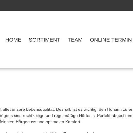
HOME
SORTIMENT
TEAM
ONLINE TERMIN
tfaltet unsere Lebensqualität. Deshalb ist es wichtig, den Hörsinn zu
mögens sind rechtzeitige und regelmäßige Hörtests. Perfekt abgestimmt
 feinsten Hörgenuss und optimalen Komfort.