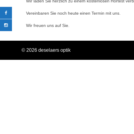
Wir laden Sie herzlich zu einem kostenlosen Hörtest ver
Vereinbaren Sie noch heute einen Termin mit uns.
Wir freuen uns auf Sie.
© 2026 deselaers optik