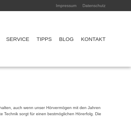
Impressum
Datenschutz
SERVICE
TIPPS
BLOG
KONTAKT
 erhalten, auch wenn unser Hörvermögen mit den Jahren
e Technik sorgt für einen bestmöglichen Hörerfolg. Die