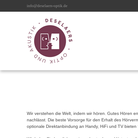
info@deselaers-optik.de
Wir verstehen die Welt, indem wir hören. Gutes Hören en
nachlässt. Die beste Vorsorge für den Erhalt des Hörver
optionale Direktanbindung an Handy, HiFi und TV bieten