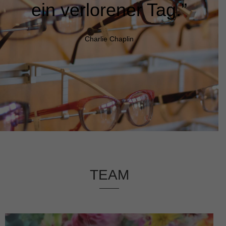
ein verlorener Tag.”
Charlie Chaplin
TEAM