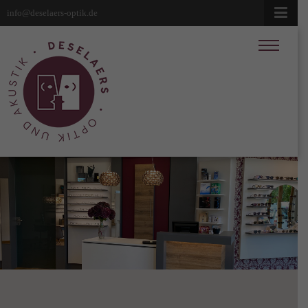
info@deselaers-optik.de