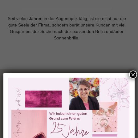
Seit vielen Jahren in der Augenoptik tätig, ist sie nicht nur die
gute Seele der Firma, sondern berät unsere Kunden mit viel
Gespür bei der Suche nach der passenden Brille und/oder
Sonnenbrille.
×