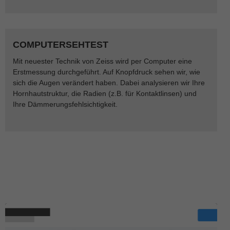
COMPUTERSEHTEST
Mit neuester Technik von Zeiss wird per Computer eine
Erstmessung durchgeführt. Auf Knopfdruck sehen wir, wie
sich die Augen verändert haben. Dabei analysieren wir Ihre
Hornhautstruktur, die Radien (z.B. für Kontaktlinsen) und
Ihre Dämmerungsfehlsichtigkeit.