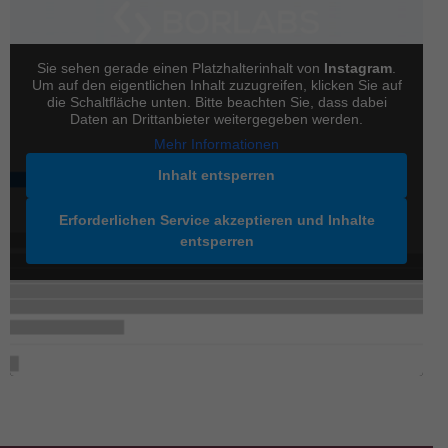
Sie sehen gerade einen Platzhalterinhalt von
Instagram
.
Um auf den eigentlichen Inhalt zuzugreifen, klicken Sie auf
die Schaltfläche unten. Bitte beachten Sie, dass dabei
Daten an Drittanbieter weitergegeben werden.
Mehr Informationen
Inhalt entsperren
Erforderlichen Service akzeptieren und Inhalte
entsperren