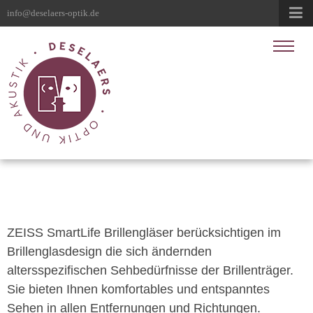
info@deselaers-optik.de
ZEISS SmartLife Brillengläser berücksichtigen im
Brillenglasdesign die sich ändernden
altersspezifischen Sehbedürfnisse der Brillenträger.
Sie bieten Ihnen komfortables und entspanntes
Sehen in allen Entfernungen und Richtungen.